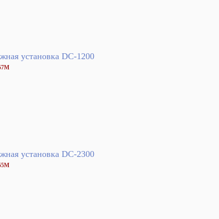
жная установка DC-1200
57M
жная установка DC-2300
55M