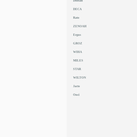
Doosan
DECA
Rato
ZENOAH
Ergus
GROZ
WIHA
MILES
STAR
WILTON
Jacto
Onci