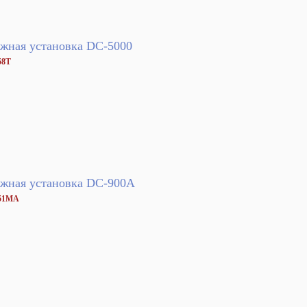
жная установка DC-5000
58T
жная установка DC-900A
051MA