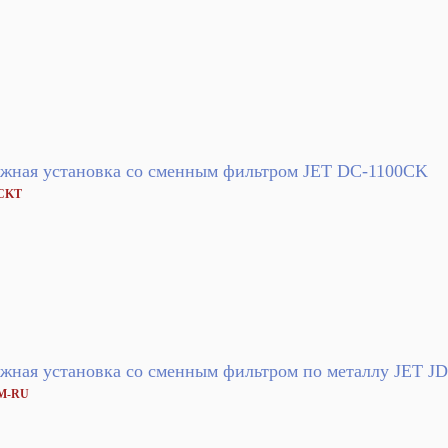
жная установка со сменным фильтром JET DC-1100CK
6CKT
жная установка со сменным фильтром по металлу JET J
0M-RU