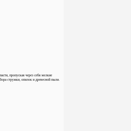
пасти, пропуская через себя мелкие
бора стружки, опилок и древесной пыли.