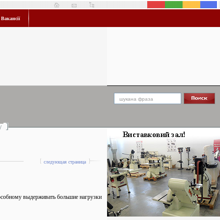
Вакансії
/
следующая страница
особному выдерживать большие нагрузки