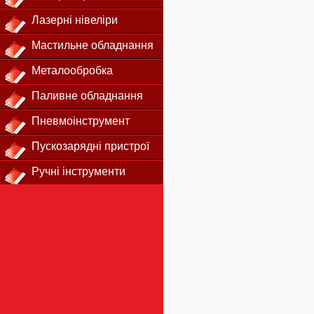
Лазерні нівеліри
Мастильне обладнання
Металообробка
Паливне обладнання
Пневмоінструмент
Пускозарядні пристрої
Ручні інструменти