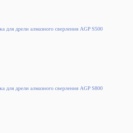
ка для дрели алмазного сверления AGP S500
ка для дрели алмазного сверления AGP S800