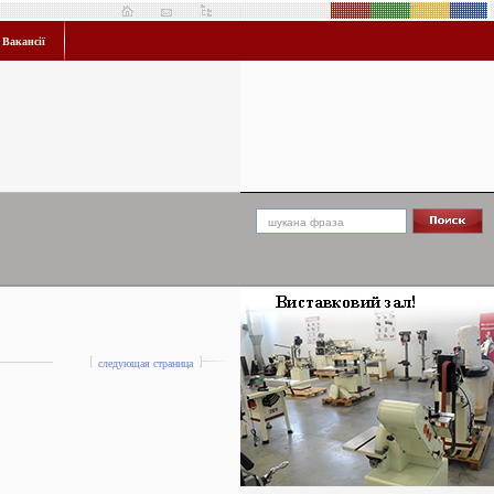
Вакансії
следующая страница