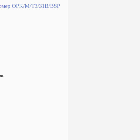
одомер OPK/M/T3/31B/BSP
ии.