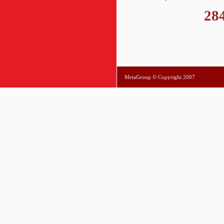
28
MetaGroup © Copyright 2007