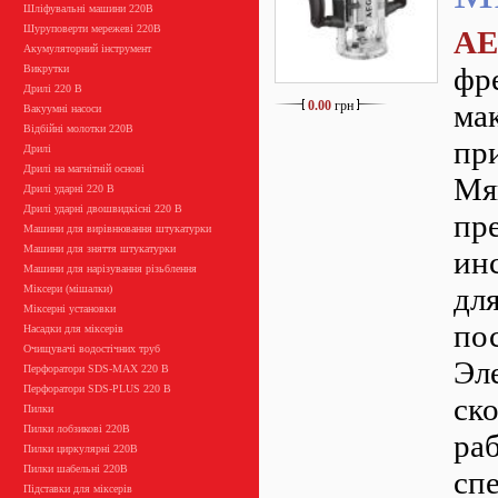
Шліфувальні машини 220В
Шуруповерти мережеві 220В
AE
Акумуляторний інструмент
фре
Викрутки
Дрилі 220 В
0.00
грн
ма
Вакуумні насоси
Відбійні молотки 220В
пр
Дрилі
Дрилі на магнітній основі
Мя
Дрилі ударні 220 В
Дрилі ударні двошвидкісні 220 В
пр
Машини для вирівнювання штукатурки
Машини для зняття штукатурки
ин
Машини для нарізування різьблення
дл
Міксери (мішалки)
Міксерні установки
по
Насадки для міксерів
Очищувачі водостічних труб
Эл
Перфоратори SDS-MAX 220 В
Перфоратори SDS-PLUS 220 В
ск
Пилки
Пилки лобзикові 220В
ра
Пилки циркулярні 220В
Пилки шабельні 220В
сп
Підставки для міксерів